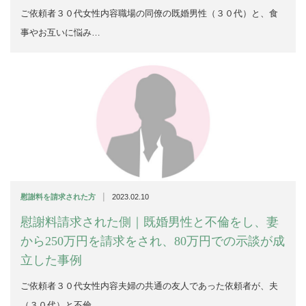
ご依頼者３０代女性内容職場の同僚の既婚男性（３０代）と、食
事やお互いに悩み…
|
慰謝料を請求された方
2023.02.10
慰謝料請求された側｜既婚男性と不倫をし、妻
から250万円を請求をされ、80万円での示談が成
立した事例
ご依頼者３０代女性内容夫婦の共通の友人であった依頼者が、夫
（３０代）と不倫…