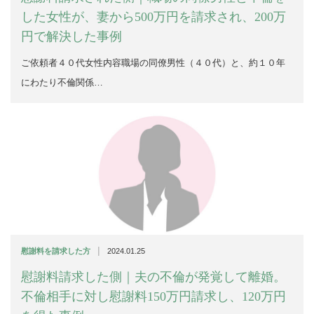
した女性が、妻から500万円を請求され、200万
円で解決した事例
ご依頼者４０代女性内容職場の同僚男性（４０代）と、約１０年
にわたり不倫関係…
|
慰謝料を請求した方
2024.01.25
慰謝料請求した側｜夫の不倫が発覚して離婚。
不倫相手に対し慰謝料150万円請求し、120万円