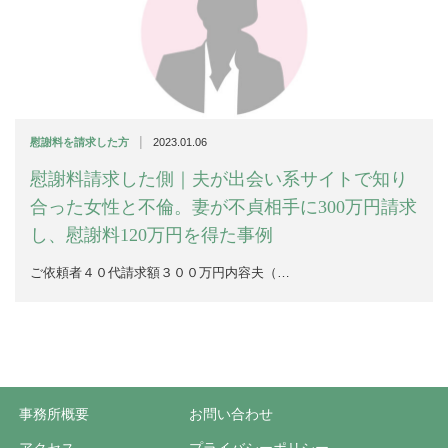
|
慰謝料を請求した方
2023.01.06
慰謝料請求した側｜夫が出会い系サイトで知り
合った女性と不倫。妻が不貞相手に300万円請求
し、慰謝料120万円を得た事例
ご依頼者４０代請求額３００万円内容夫（…
事務所概要
お問い合わせ
アクセス
プライバシーポリシー