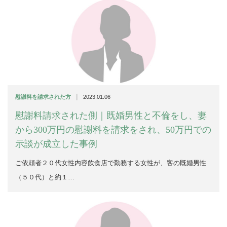
|
慰謝料を請求された方
2023.01.06
慰謝料請求された側｜既婚男性と不倫をし、妻
から300万円の慰謝料を請求をされ、50万円での
示談が成立した事例
ご依頼者２０代女性内容飲食店で勤務する女性が、客の既婚男性
（５０代）と約１…