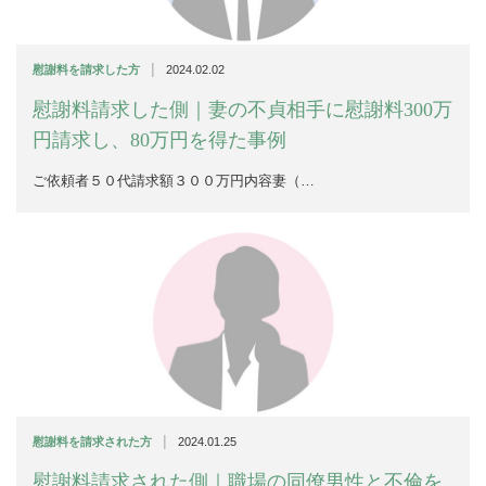
|
慰謝料を請求した方
2024.02.02
慰謝料請求した側｜妻の不貞相手に慰謝料300万
円請求し、80万円を得た事例
ご依頼者５０代請求額３００万円内容妻（…
|
慰謝料を請求された方
2024.01.25
慰謝料請求された側｜職場の同僚男性と不倫を