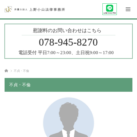
ホーム
不貞・不倫
不貞・不倫