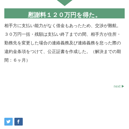
慰謝料１２０万円を得た。
相手方に支払い能力がなく借金もあったため、交渉が難航。
３０万円一括・残額は支払い終了までの間、相手方が住所・
勤務先を変更した場合の連絡義務及び連絡義務を怠った際の
違約金条項をつけて、公正証書を作成した。（解決までの期
間：６ヶ月）
next ▶