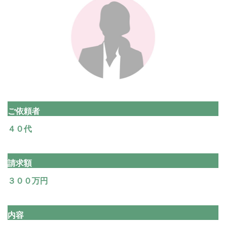
ご依頼者
４０代
請求額
３００万円
内容