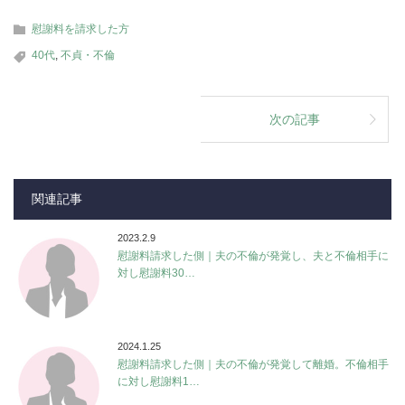
慰謝料を請求した方
40代
,
不貞・不倫
次の記事
関連記事
2023.2.9
慰謝料請求した側｜夫の不倫が発覚し、夫と不倫相手に
対し慰謝料30…
2024.1.25
慰謝料請求した側｜夫の不倫が発覚して離婚。不倫相手
に対し慰謝料1…