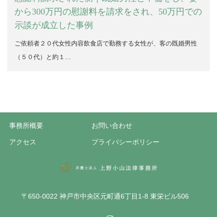
から300万円の慰謝料を請求をされ、50万円での
示談が成立した事例
ご依頼者２０代女性内容飲食店で勤務する女性が、客の既婚男性
（５０代）と約１…
事務所概要
お問い合わせ
アクセス
プライバシーポリシー
〒650-0022 神戸市中央区元町通6丁目1-8 東栄ビル506
Instagram