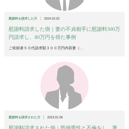
|
慰謝料を請求した方
2024.02.02
慰謝料請求した側｜妻の不貞相手に慰謝料300万
円請求し、80万円を得た事例
ご依頼者５０代請求額３００万円内容妻（…
|
慰謝料を請求された方
2023.01.06
慰謝料請求された側｜既婚男性と不倫をし、妻