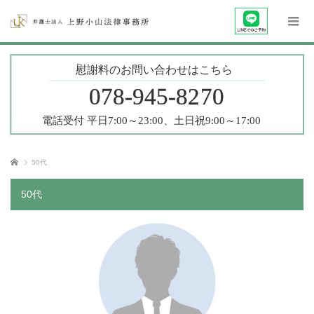
ホーム
50代
50代