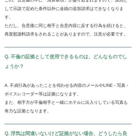
この、合意書の中に「清算条項」が盛り込まれますので、原則と
して示談で定めた条件以外に金銭の追加請求はできなくなりま
す。
ただし、合意後に同じ相手と合意内容に反する行為を続けると、
再度慰謝料請求をされることがありますので、注意が必要です。
Q. 不倫の証拠として使用できるものは、どんなものでし
ょうか？
A. 不貞行為があったことを伺わせる内容のメールやLINE・写真・
ボイスレコーダー等は証拠になります。
また、相手方が不倫相手と一緒にホテルに出入りしている写真も
有力な証拠となります。
Q. 浮気は間違いないけど証拠がない場合、どうしたら良